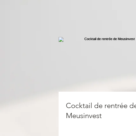
Cocktail de rentrée d
Meusinvest